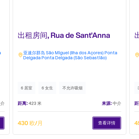
出租房间, Rua de Sant'Anna
出
a
亚速尔群岛
São Miguel (Ilha dos Açores)
Ponta
Delgada
Ponta Delgada (São Sebastião)
6 居室
6 女生
不允许吸烟
介
距离:
423 米
来源:
中介
距
430 欧/月
4
查看详情