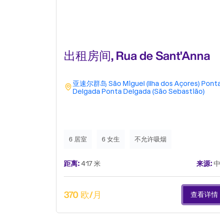
出租房间, Rua de Sant'Anna
亚速尔群岛
São Miguel (Ilha dos Açores)
Pont
Delgada
Ponta Delgada (São Sebastião)
6 居室
6 女生
不允许吸烟
距离:
417 米
来源:
中
370 欧/月
查看详情