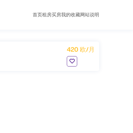
首页
租房
买房
我的收藏
网站说明
420 欧/月