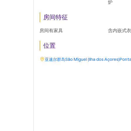
炉
房间特征
房间有家具
含内嵌式
位置
亚速尔群岛
São Miguel (Ilha dos Açores)
Ponta