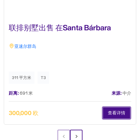
联排别墅出售 在Santa Bárbara
亚速尔群岛
311 平方米
T3
距离:
691 米
来源:
中介
300,000 欧
查看详情
‹
›