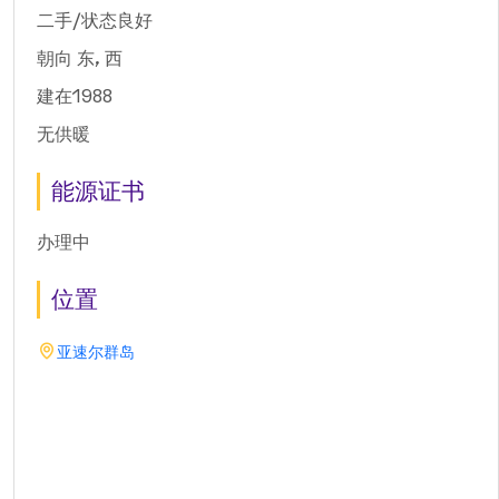
二手/状态良好
朝向 东, 西
建在1988
无供暖
能源证书
办理中
位置
亚速尔群岛