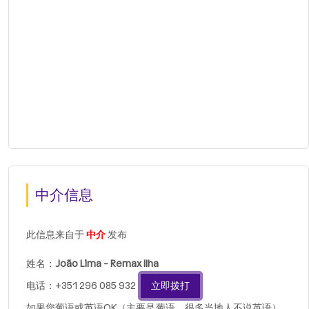
中介信息
此信息来自于
中介
发布
姓名：
João Lima - Remax Ilha
电话：+351 296 085 932
立即拨打
如果您葡语或英语OK（主要是葡语，很多当地人不说英语），