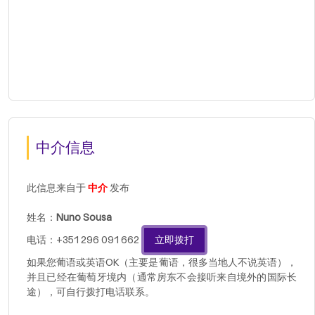
中介信息
此信息来自于
中介
发布
姓名：
Nuno Sousa
电话：+351 296 091 662
立即拨打
如果您葡语或英语OK（主要是葡语，很多当地人不说英语），
并且已经在葡萄牙境内（通常房东不会接听来自境外的国际长
途），可自行拨打电话联系。