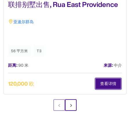
联排别墅出售, Rua East Providence
亚速尔群岛
56 平方米
T3
距离:
90 米
来源:
中介
120,000 欧
查看详情
‹
›