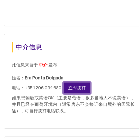
中介信息
此信息来自于
中介
发布
姓名：
Era Ponta Delgada
电话：+351 296 091 680
立即拨打
如果您葡语或英语OK（主要是葡语，很多当地人不说英语），
并且已经在葡萄牙境内（通常房东不会接听来自境外的国际长
途），可自行拨打电话联系。