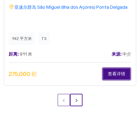
亚速尔群岛
São Miguel (Ilha dos Açores)
Ponta Delgada
142 平方米
T3
距离:
911 米
来源:
中介
275,000 欧
查看详情
‹
›