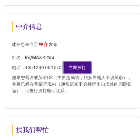
中介信息
此信息来自于
中介
发布
姓名：
RE/MAX 4 You
电话：+351 296 091 670
立即拨打
如果您葡语或英语OK（主要是葡语，很多当地人不说英语），
并且已经在葡萄牙境内（通常房东不会接听来自境外的国际长
途），可自行拨打电话联系。
找我们帮忙