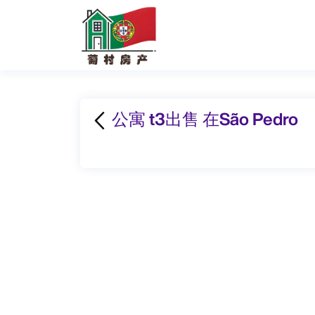
公寓 t3出售 在São Pedro