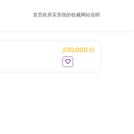
首页
租房
买房
我的收藏
网站说明
230,000 欧