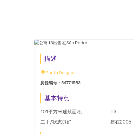
描述
Ponta Delgada
房源编号：34771963
基本特点
101平方米建筑面积
T3
二手/状态良好
建在2005