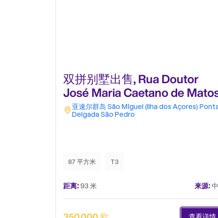
双拼别墅出售, Rua Doutor
José Maria Caetano de Mato
亚速尔群岛
São Miguel (Ilha dos Açores)
Pont
Delgada
São Pedro
87 平方米
T3
距离:
93 米
来源:
中
350,000 欧
查看详情