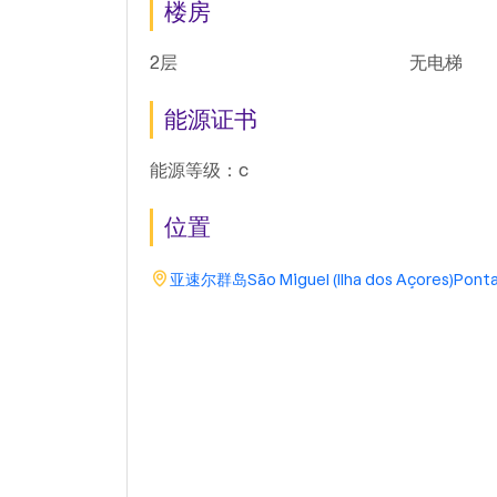
楼房
2层
无电梯
能源证书
能源等级：c
位置
亚速尔群岛
São Miguel (Ilha dos Açores)
Ponta