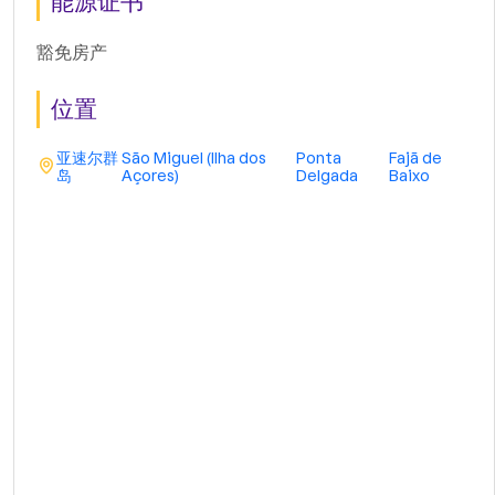
能源证书
豁免房产
位置
亚速尔群
São Miguel (Ilha dos
Ponta
Fajã de
岛
Açores)
Delgada
Baixo