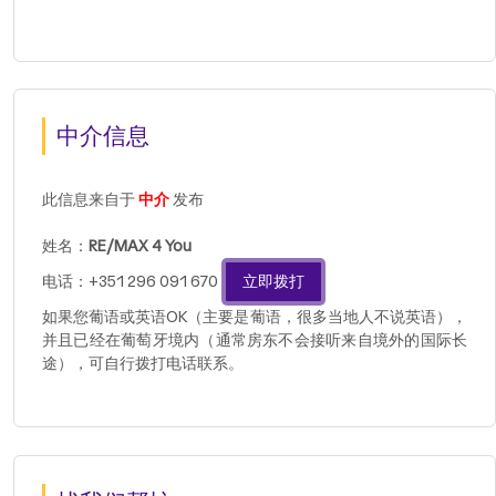
中介信息
此信息来自于
中介
发布
姓名：
RE/MAX 4 You
电话：+351 296 091 670
立即拨打
如果您葡语或英语OK（主要是葡语，很多当地人不说英语），
并且已经在葡萄牙境内（通常房东不会接听来自境外的国际长
途），可自行拨打电话联系。