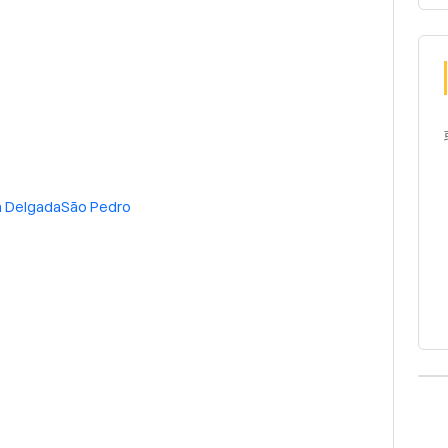
 Delgada
São Pedro