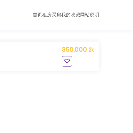
首页
租房
买房
我的收藏
网站说明
350,000 欧