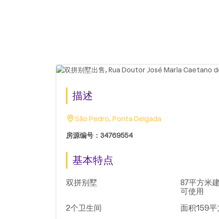
描述
São Pedro, Ponta Delgada
房源编号：34769554
基本特点
双拼别墅
87平方米建
可使用
2个卫生间
面积159