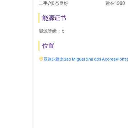
二手/状态良好
建在1988
能源证书
能源等级：b
位置
亚速尔群岛
São Miguel (Ilha dos Açores)
Ponta