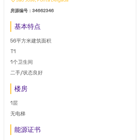
São José, Ponta Delgada
房源编号：34662346
基本特点
56平方米建筑面积
T1
1个卫生间
二手/状态良好
楼房
1层
无电梯
能源证书