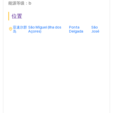
能源等级：b
位置
亚速尔群
São Miguel (Ilha dos
Ponta
São
岛
Açores)
Delgada
José