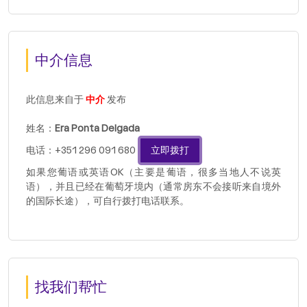
中介信息
此信息来自于
中介
发布
姓名：
Era Ponta Delgada
电话：+351 296 091 680
立即拨打
如果您葡语或英语OK（主要是葡语，很多当地人不说英
语），并且已经在葡萄牙境内（通常房东不会接听来自境外
的国际长途），可自行拨打电话联系。
找我们帮忙