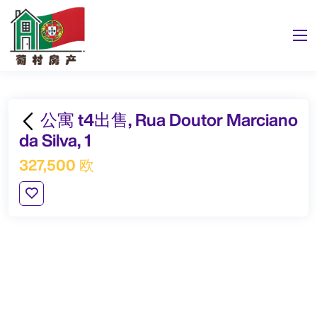
公寓 t4出售, Rua Doutor Marciano
da Silva, 1
327,500 欧