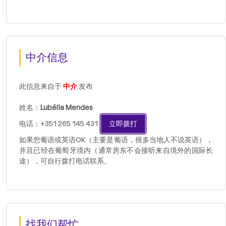
中介信息
此信息来自于
中介
发布
姓名：
Lubélia Mendes
电话：+351 265 145 431
立即拨打
如果您葡语或英语OK（主要是葡语，很多当地人不说英语），
并且已经在葡萄牙境内（通常房东不会接听来自境外的国际长
途），可自行拨打电话联系。
找我们帮忙