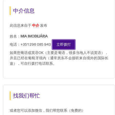
中介信息
此信息来自于
中介
发布
姓名：
MIA IMOBILIÁRIA
电话：+351 296 085 943
立即拨打
如果您葡语或英语OK（主要是葡语，很多当地人不说英语），
并且已经在葡萄牙境内（通常房东不会接听来自境外的国际长
途），可自行拨打电话联系。
找我们帮忙
或者您可以添加微信，我们帮您联系（免费的）